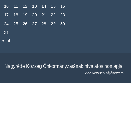
10
11
12
13
14
15
16
17
18
19
20
21
22
23
24
25
26
27
28
29
30
31
« júl
Nagyréde Község Önkormányzatának hivatalos honlapja
Adatkezelési tájékoztató