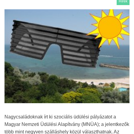
Hírek
Nagycsaládoknak írt ki szociális üdülési pályázatot a
Magyar Nemzeti Üdülési Alapítvány (MNÜA); a jelentkezők
több mint negyven szálláshely közül választhatnak. Az