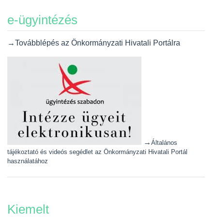
e-ügyintézés
→Továbblépés az Önkormányzati Hivatali Portálra
→
Általános
tájékoztató és videós segédlet az Önkormányzati Hivatali Portál
használatához
Kiemelt