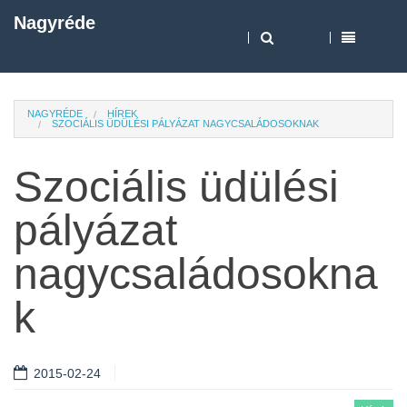
Nagyréde
NAGYRÉDE
HÍREK
SZOCIÁLIS ÜDÜLÉSI PÁLYÁZAT NAGYCSALÁDOSOKNAK
Szociális üdülési
pályázat
nagycsaládosokna
k
2015-02-24