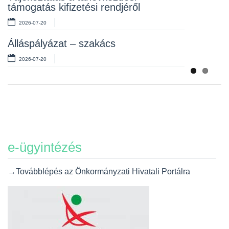
támogatás kifizetési rendjéről
2026-07-20
Álláspályázat – szakács
2026-07-20
e-ügyintézés
→Továbblépés az Önkormányzati Hivatali Portálra