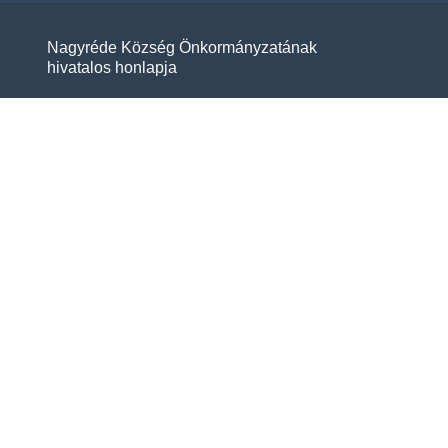
Nagyréde Község Önkormányzatának
hivatalos honlapja