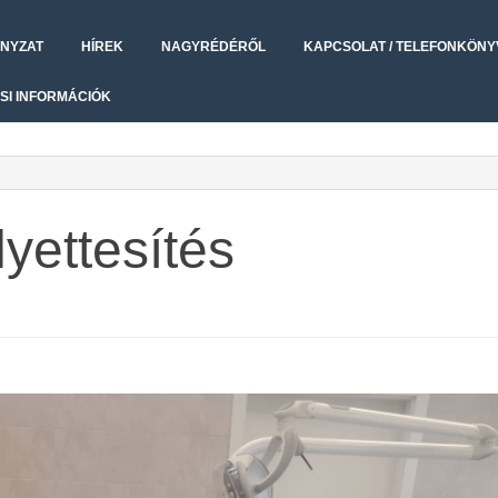
NYZAT
HÍREK
NAGYRÉDÉRŐL
KAPCSOLAT / TELEFONKÖNY
SI INFORMÁCIÓK
yettesítés