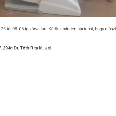
 26-tól 08. 05-ig zárva tart. Kérünk minden pácienst, hogy elősz
. 29-ig Dr. Tóth Rita
látja el.