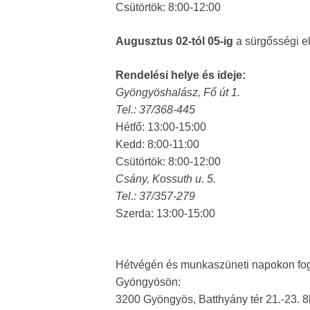
Csütörtök: 8:00-12:00
Augusztus 02-tól 05-ig
a sürgősségi e
Rendelési helye és ideje:
Gyöngyöshalász, Fő út 1.
Tel.: 37/368-445
Hétfő: 13:00-15:00
Kedd: 8:00-11:00
Csütörtök: 8:00-12:00
Csány, Kossuth u. 5.
Tel.: 37/357-279
Szerda: 13:00-15:00
Hétvégén és munkaszüneti napokon fog
Gyöngyösön:
3200 Gyöngyös, Batthyány tér 21.-23. 8