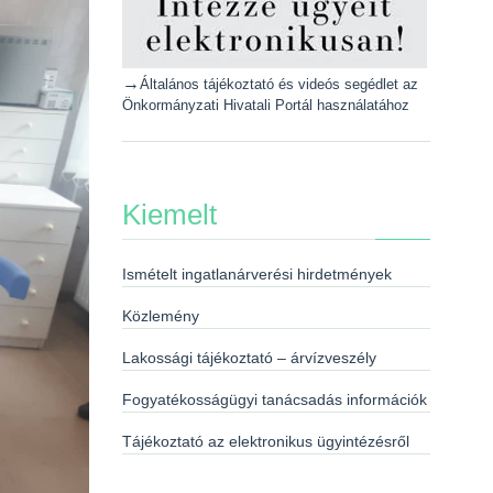
→
Általános tájékoztató és videós segédlet az
Önkormányzati Hivatali Portál használatához
Kiemelt
Ismételt ingatlanárverési hirdetmények
Közlemény
Lakossági tájékoztató – árvízveszély
Fogyatékosságügyi tanácsadás információk
Tájékoztató az elektronikus ügyintézésről