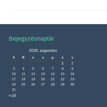
Bejegyzésnaptár
2026. augusztus
h
K
s
c
p
s
v
1
2
3
4
5
6
7
8
9
10
11
12
13
14
15
16
17
18
19
20
21
22
23
24
25
26
27
28
29
30
31
« júl