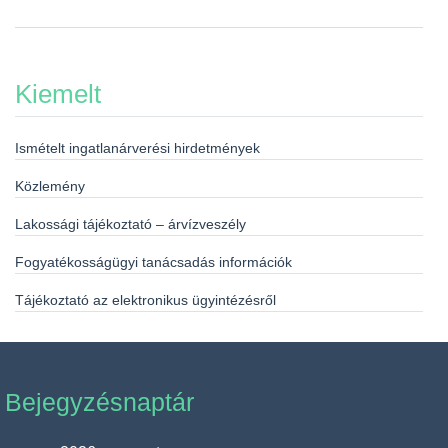
Kiemelt
Ismételt ingatlanárverési hirdetmények
Közlemény
Lakossági tájékoztató – árvízveszély
Fogyatékosságügyi tanácsadás információk
Tájékoztató az elektronikus ügyintézésről
Bejegyzésnaptár