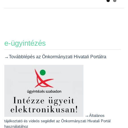
e-ügyintézés
→Továbblépés az Önkormányzati Hivatali Portálra
→
Általános
tájékoztató és videós segédlet az Önkormányzati Hivatali Portál
használatához