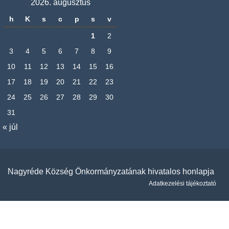
2026. augusztus
h
K
s
c
p
s
v
1
2
3
4
5
6
7
8
9
10
11
12
13
14
15
16
17
18
19
20
21
22
23
24
25
26
27
28
29
30
31
« júl
Nagyréde Község Önkormányzatának hivatalos honlapja
Adatkezelési tájékoztató