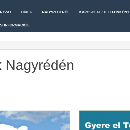
NYZAT
HÍREK
NAGYRÉDÉRŐL
KAPCSOLAT / TELEFONKÖNY
SI INFORMÁCIÓK
k Nagyrédén