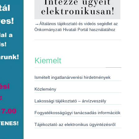
→
Általános tájékoztató és videós segédlet az
Önkormányzati Hivatali Portál használatához
Kiemelt
Ismételt ingatlanárverési hirdetmények
Közlemény
Lakossági tájékoztató – árvízveszély
Fogyatékosságügyi tanácsadás információk
Tájékoztató az elektronikus ügyintézésről