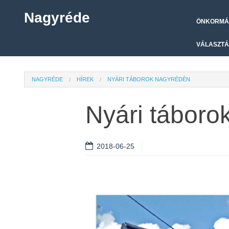
Nagyréde
ÖNKORMÁ
VÁLASZTÁ
NAGYRÉDE
HÍREK
NYÁRI TÁBOROK NAGYRÉDÉN
Nyári táboro
2018-06-25