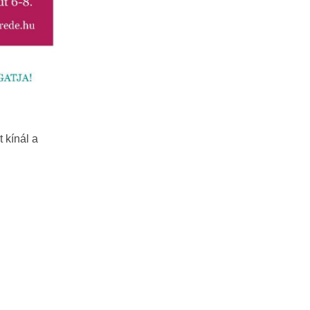
 kínál a