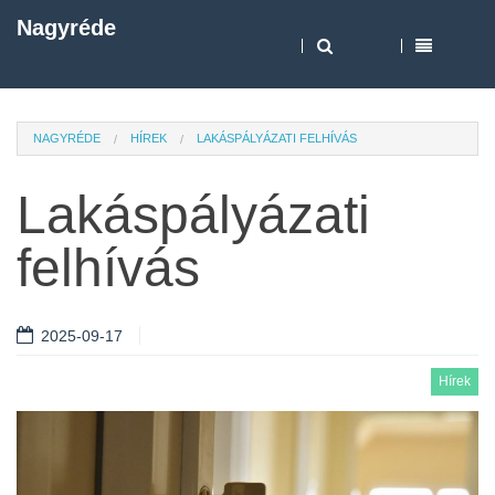
Nagyréde
NAGYRÉDE
HÍREK
LAKÁSPÁLYÁZATI FELHÍVÁS
Lakáspályázati
felhívás
2025-09-17
Hírek