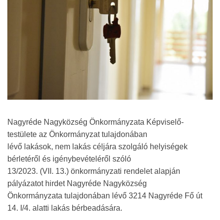
Nagyréde Nagyközség Önkormányzata Képviselő-
testülete az Önkormányzat tulajdonában
lévő lakások, nem lakás céljára szolgáló helyiségek
bérletéről és igénybevételéről szóló
13/2023. (VII. 13.) önkormányzati rendelet alapján
pályázatot hirdet Nagyréde Nagyközség
Önkormányzata tulajdonában lévő 3214 Nagyréde Fő út
14. I/4. alatti lakás bérbeadására.