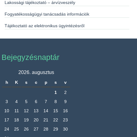
Lakossági tájékoztató – árvízveszély
Fogyatékosságügyi tanácsadás információk
Tájékoztató az elektronikus ügyintézésről
Bejegyzésnaptár
2026. augusztus
h
K
s
c
p
s
v
1
2
3
4
5
6
7
8
9
10
11
12
13
14
15
16
17
18
19
20
21
22
23
24
25
26
27
28
29
30