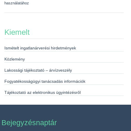
használatához
Kiemelt
Ismételt ingatlanárverési hirdetmények
Közlemény
Lakossági tájékoztató – árvízveszély
Fogyatékosságügyi tanácsadás információk
Tájékoztató az elektronikus ügyintézésről
Bejegyzésnaptár