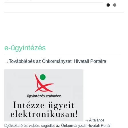
e-ügyintézés
→Továbblépés az Önkormányzati Hivatali Portálra
→
Általános
tájékoztató és videós segédlet az Önkormányzati Hivatali Portál