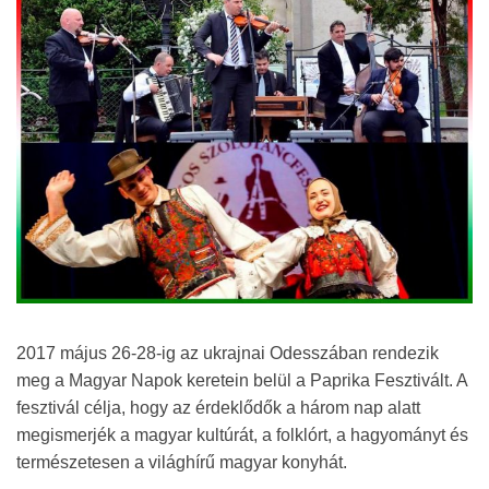
2017 május 26-28-ig az ukrajnai Odesszában rendezik
meg a Magyar Napok keretein belül a Paprika Fesztivált. A
fesztivál célja, hogy az érdeklődők a három nap alatt
megismerjék a magyar kultúrát, a folklórt, a hagyományt és
természetesen a világhírű magyar konyhát.