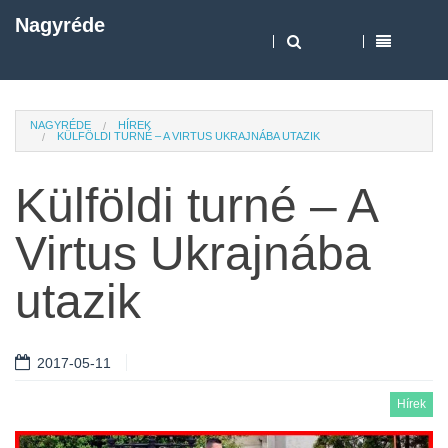
Nagyréde
NAGYRÉDE
HÍREK
KÜLFÖLDI TURNÉ – A VIRTUS UKRAJNÁBA UTAZIK
Külföldi turné – A
Virtus Ukrajnába
utazik
2017-05-11
Hírek