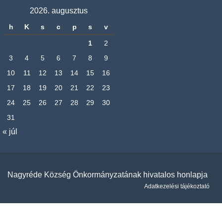
2026. augusztus
h
K
s
c
p
s
v
1
2
3
4
5
6
7
8
9
10
11
12
13
14
15
16
17
18
19
20
21
22
23
24
25
26
27
28
29
30
31
« júl
Nagyréde Község Önkormányzatának hivatalos honlapja
Adatkezelési tájékoztató