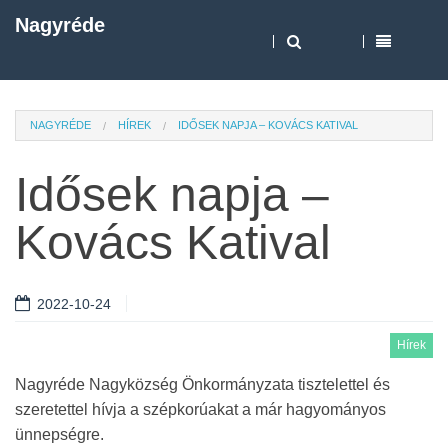
Nagyréde
NAGYRÉDE
HÍREK
IDŐSEK NAPJA – KOVÁCS KATIVAL
Idősek napja –
Kovács Katival
2022-10-24
Hírek
Nagyréde Nagyközség Önkormányzata tisztelettel és
szeretettel hívja a szépkorúakat a már hagyományos
ünnepségre.