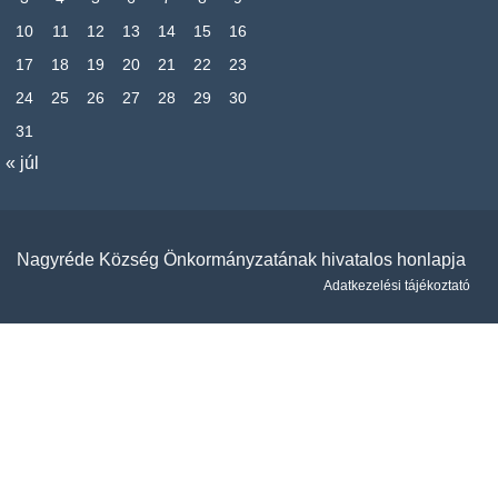
10
11
12
13
14
15
16
17
18
19
20
21
22
23
24
25
26
27
28
29
30
31
« júl
Nagyréde Község Önkormányzatának hivatalos honlapja
Adatkezelési tájékoztató