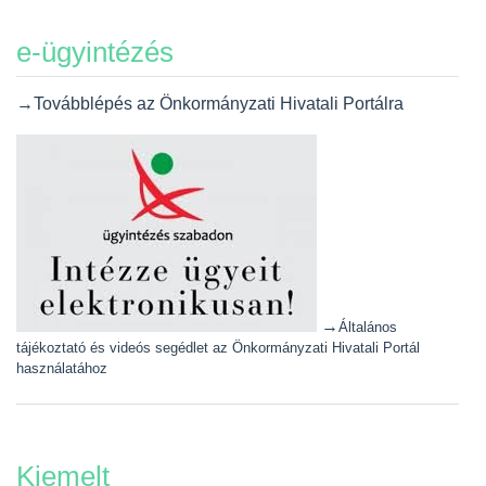
e-ügyintézés
→Továbblépés az Önkormányzati Hivatali Portálra
→
Általános
tájékoztató és videós segédlet az Önkormányzati Hivatali Portál
használatához
Kiemelt