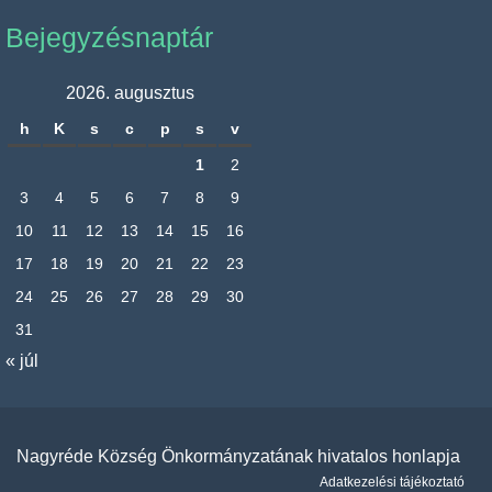
Bejegyzésnaptár
2026. augusztus
h
K
s
c
p
s
v
1
2
3
4
5
6
7
8
9
10
11
12
13
14
15
16
17
18
19
20
21
22
23
24
25
26
27
28
29
30
31
« júl
Nagyréde Község Önkormányzatának hivatalos honlapja
Adatkezelési tájékoztató