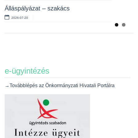
Álláspályázat – szakács
2026-07-20
e-ügyintézés
→Továbblépés az Önkormányzati Hivatali Portálra