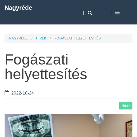
Nagyréde
NAGYRÉDE
HÍREK
FOGÁSZATI HELYETTESÍTÉS
Fogászati
helyettesítés
2022-10-24
Hírek