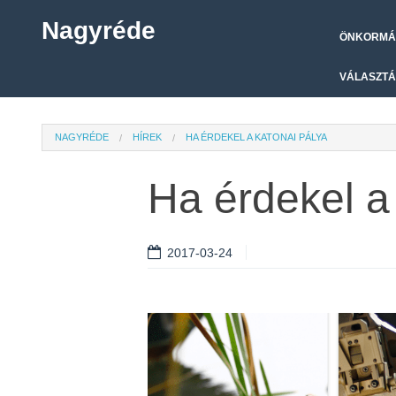
Nagyréde
ÖNKORMÁ
VÁLASZTÁ
NAGYRÉDE
HÍREK
HA ÉRDEKEL A KATONAI PÁLYA
Ha érdekel a
2017-03-24