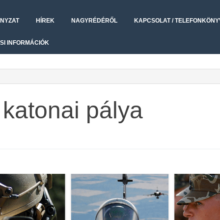
NYZAT
HÍREK
NAGYRÉDÉRŐL
KAPCSOLAT / TELEFONKÖNY
SI INFORMÁCIÓK
 katonai pálya