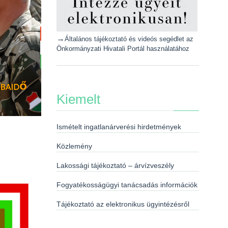
→
Általános tájékoztató és videós segédlet az
Önkormányzati Hivatali Portál használatához
Kiemelt
Ismételt ingatlanárverési hirdetmények
Közlemény
Lakossági tájékoztató – árvízveszély
Fogyatékosságügyi tanácsadás információk
Tájékoztató az elektronikus ügyintézésről