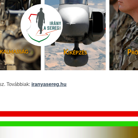
sz. Továbbiak:
iranyasereg.hu