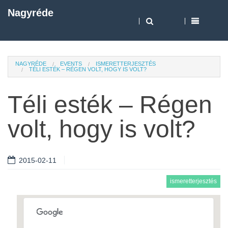
Nagyréde
NAGYRÉDE
EVENTS
ISMERETTERJESZTÉS
TÉLI ESTÉK – RÉGEN VOLT, HOGY IS VOLT?
Téli esték – Régen
volt, hogy is volt?
2015-02-11
ismeretterjesztés