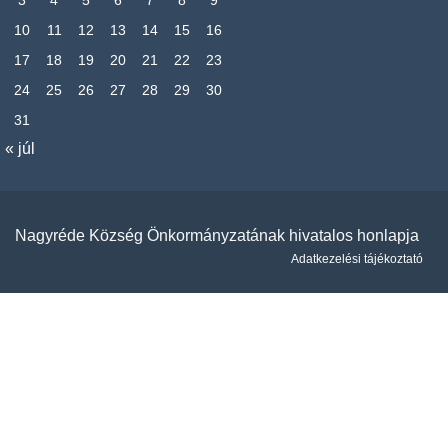
10
11
12
13
14
15
16
17
18
19
20
21
22
23
24
25
26
27
28
29
30
31
« júl
Nagyréde Község Önkormányzatának hivatalos honlapja
Adatkezelési tájékoztató