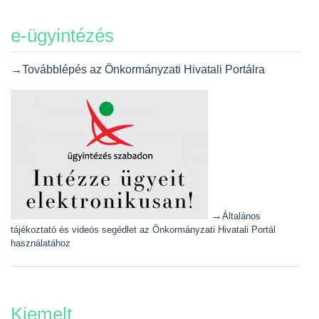
e-ügyintézés
→Továbblépés az Önkormányzati Hivatali Portálra
→
Általános
tájékoztató és videós segédlet az Önkormányzati Hivatali Portál
használatához
Kiemelt