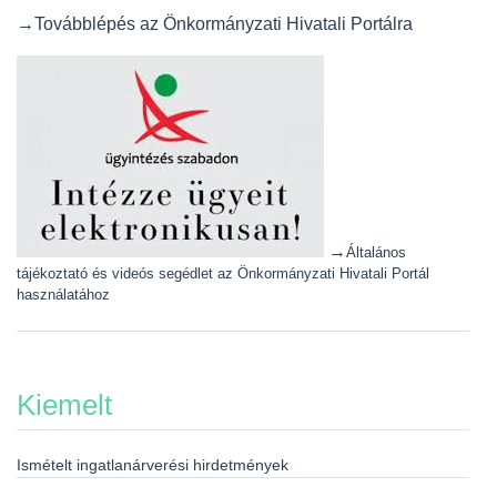
→Továbblépés az Önkormányzati Hivatali Portálra
→
Általános
tájékoztató és videós segédlet az Önkormányzati Hivatali Portál
használatához
Kiemelt
Ismételt ingatlanárverési hirdetmények