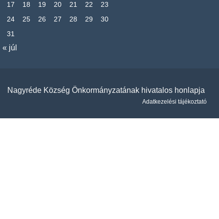
17
18
19
20
21
22
23
24
25
26
27
28
29
30
31
« júl
Nagyréde Község Önkormányzatának hivatalos honlapja
Adatkezelési tájékoztató