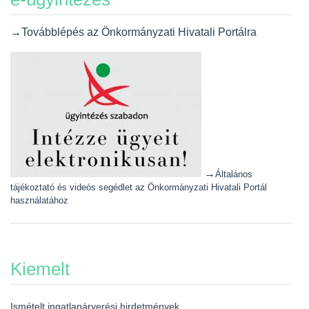
→Továbblépés az Önkormányzati Hivatali Portálra
→
Általános
tájékoztató és videós segédlet az Önkormányzati Hivatali Portál
használatához
Kiemelt
Ismételt ingatlanárverési hirdetmények