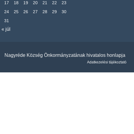
17
18
19
20
21
22
23
24
25
26
27
28
29
30
31
« júl
Nagyréde Község Önkormányzatának hivatalos honlapja
Adatkezelési tájékoztató