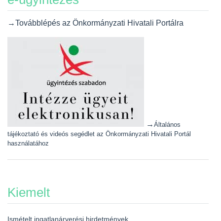
→Továbblépés az Önkormányzati Hivatali Portálra
→
Általános
tájékoztató és videós segédlet az Önkormányzati Hivatali Portál
használatához
Kiemelt
Ismételt ingatlanárverési hirdetmények