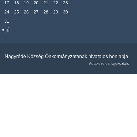
17
18
19
20
21
22
23
24
25
26
27
28
29
30
31
« júl
Nagyréde Község Önkormányzatának hivatalos honlapja
Adatkezelési tájékoztató