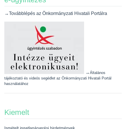
→Továbblépés az Önkormányzati Hivatali Portálra
→
Általános
tájékoztató és videós segédlet az Önkormányzati Hivatali Portál
használatához
Kiemelt
Ismételt ingatlanárverési hirdetmények