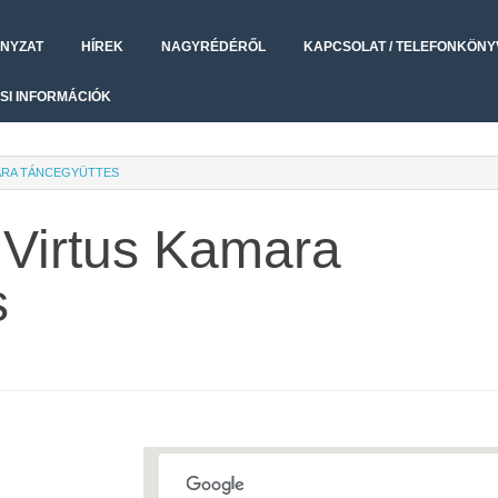
NYZAT
HÍREK
NAGYRÉDÉRŐL
KAPCSOLAT / TELEFONKÖNY
SI INFORMÁCIÓK
ARA TÁNCEGYÜTTES
 Virtus Kamara
s