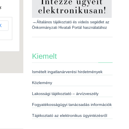
.
→
Általános tájékoztató és videós segédlet az
K
Önkormányzati Hivatali Portál használatához
Kiemelt
Ismételt ingatlanárverési hirdetmények
Közlemény
Lakossági tájékoztató – árvízveszély
Fogyatékosságügyi tanácsadás információk
Tájékoztató az elektronikus ügyintézésről