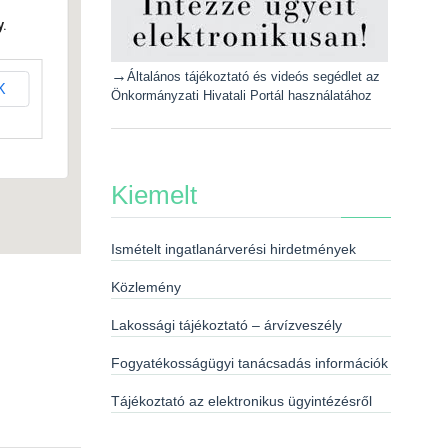
.
→
Általános tájékoztató és videós segédlet az
K
Önkormányzati Hivatali Portál használatához
Kiemelt
Ismételt ingatlanárverési hirdetmények
Közlemény
Lakossági tájékoztató – árvízveszély
Fogyatékosságügyi tanácsadás információk
Tájékoztató az elektronikus ügyintézésről