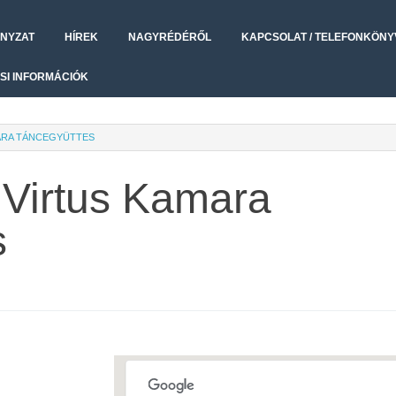
NYZAT
HÍREK
NAGYRÉDÉRŐL
KAPCSOLAT / TELEFONKÖNY
SI INFORMÁCIÓK
ARA TÁNCEGYÜTTES
 Virtus Kamara
s