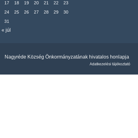
17
18
19
20
21
22
23
24
25
26
27
28
29
30
31
« júl
Nagyréde Község Önkormányzatának hivatalos honlapja
Adatkezelési tájékoztató