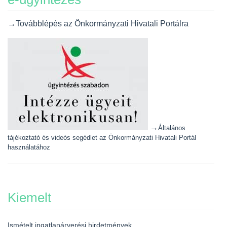
→Továbblépés az Önkormányzati Hivatali Portálra
→
Általános
tájékoztató és videós segédlet az Önkormányzati Hivatali Portál
használatához
Kiemelt
Ismételt ingatlanárverési hirdetmények