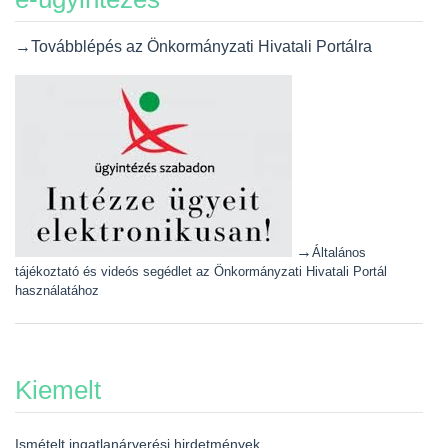
→Továbblépés az Önkormányzati Hivatali Portálra
→
Általános
tájékoztató és videós segédlet az Önkormányzati Hivatali Portál
használatához
Kiemelt
Ismételt ingatlanárverési hirdetmények