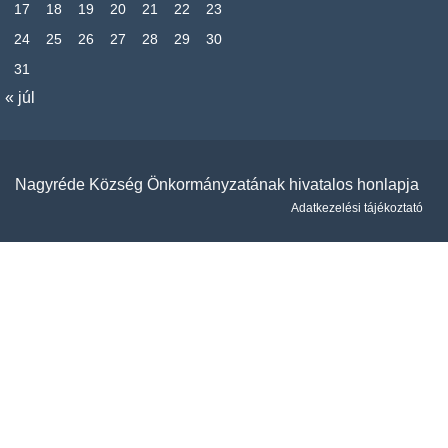
17
18
19
20
21
22
23
24
25
26
27
28
29
30
31
« júl
Nagyréde Község Önkormányzatának hivatalos honlapja
Adatkezelési tájékoztató