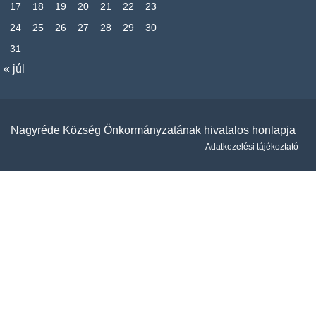
17
18
19
20
21
22
23
24
25
26
27
28
29
30
31
« júl
Nagyréde Község Önkormányzatának hivatalos honlapja
Adatkezelési tájékoztató