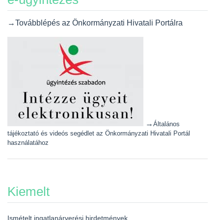
→Továbblépés az Önkormányzati Hivatali Portálra
→
Általános
tájékoztató és videós segédlet az Önkormányzati Hivatali Portál
használatához
Kiemelt
Ismételt ingatlanárverési hirdetmények