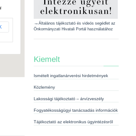
.
→
Általános tájékoztató és videós segédlet az
K
Önkormányzati Hivatali Portál használatához
Kiemelt
Ismételt ingatlanárverési hirdetmények
Közlemény
Lakossági tájékoztató – árvízveszély
Fogyatékosságügyi tanácsadás információk
Tájékoztató az elektronikus ügyintézésről