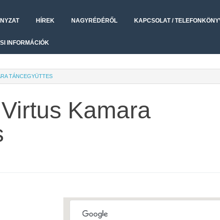
NYZAT
HÍREK
NAGYRÉDÉRŐL
KAPCSOLAT / TELEFONKÖNY
SI INFORMÁCIÓK
ARA TÁNCEGYÜTTES
 Virtus Kamara
s