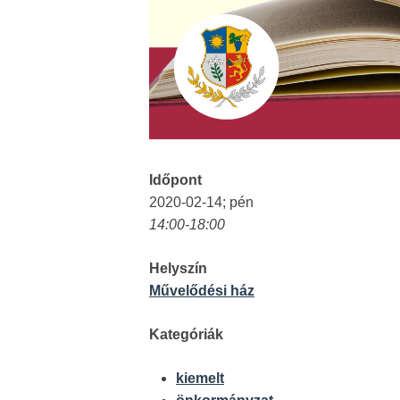
Időpont
2020-02-14; pén
14:00-18:00
Helyszín
Művelődési ház
Kategóriák
kiemelt