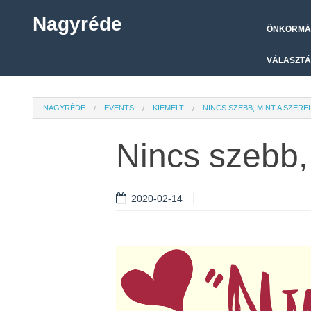
Nagyréde
ÖNKORMÁ
VÁLASZTÁ
NAGYRÉDE
EVENTS
KIEMELT
NINCS SZEBB, MINT A SZERE
Nincs szebb,
2020-02-14