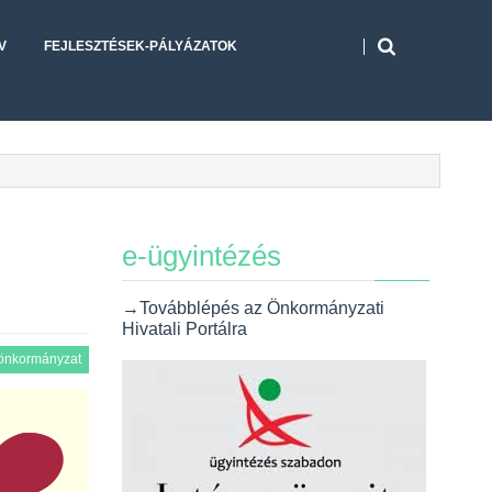
V
FEJLESZTÉSEK-PÁLYÁZATOK
e-ügyintézés
→Továbblépés az Önkormányzati
Hivatali Portálra
önkormányzat