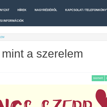
NYZAT
HÍREK
NAGYRÉDÉRŐL
KAPCSOLAT / TELEFONKÖNY
SI INFORMÁCIÓK
LEM
 mint a szerelem
kiemelt