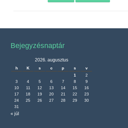
Bejegyzésnaptár
2026. augusztus
h
K
s
c
p
s
v
1
2
3
4
5
6
7
8
9
10
11
12
13
14
15
16
17
18
19
20
21
22
23
24
25
26
27
28
29
30
31
« júl