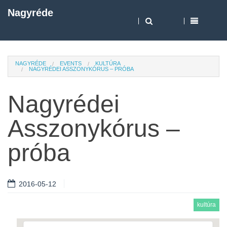
Nagyréde
NAGYRÉDE
EVENTS
KULTÚRA
NAGYRÉDEI ASSZONYKÓRUS – PRÓBA
Nagyrédei
Asszonykórus –
próba
2016-05-12
kultúra