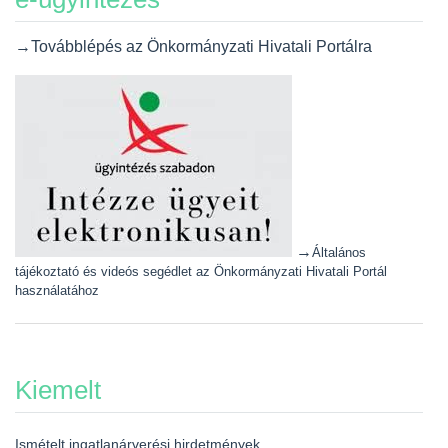
→Továbblépés az Önkormányzati Hivatali Portálra
→
Általános
tájékoztató és videós segédlet az Önkormányzati Hivatali Portál
használatához
Kiemelt
Ismételt ingatlanárverési hirdetmények