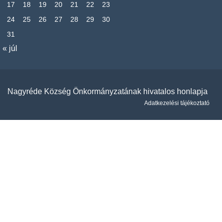
17
18
19
20
21
22
23
24
25
26
27
28
29
30
31
« júl
Nagyréde Község Önkormányzatának hivatalos honlapja
Adatkezelési tájékoztató