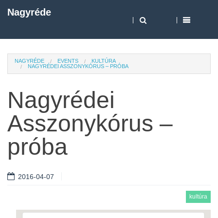
Nagyréde
NAGYRÉDE
EVENTS
KULTÚRA
NAGYRÉDEI ASSZONYKÓRUS – PRÓBA
Nagyrédei
Asszonykórus –
próba
2016-04-07
kultúra