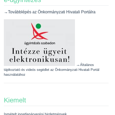
→Továbblépés az Önkormányzati Hivatali Portálra
→
Általános
tájékoztató és videós segédlet az Önkormányzati Hivatali Portál
használatához
Kiemelt
Ismételt ingatlanárverési hirdetmények