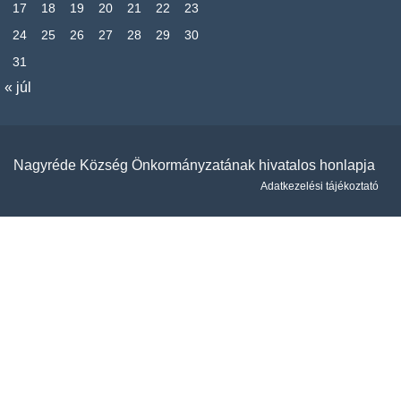
17
18
19
20
21
22
23
24
25
26
27
28
29
30
31
« júl
Nagyréde Község Önkormányzatának hivatalos honlapja
Adatkezelési tájékoztató