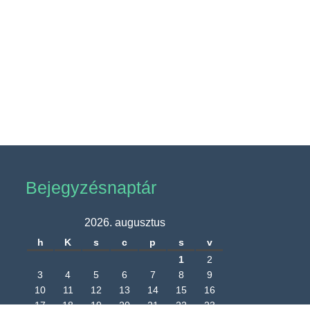
Bejegyzésnaptár
2026. augusztus
h
K
s
c
p
s
v
1
2
3
4
5
6
7
8
9
10
11
12
13
14
15
16
17
18
19
20
21
22
23