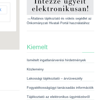
K
→
Általános tájékoztató és videós segédlet az
Önkormányzati Hivatali Portál használatához
Kiemelt
Ismételt ingatlanárverési hirdetmények
Közlemény
Lakossági tájékoztató – árvízveszély
Fogyatékosságügyi tanácsadás információk
Tájékoztató az elektronikus ügyintézésről