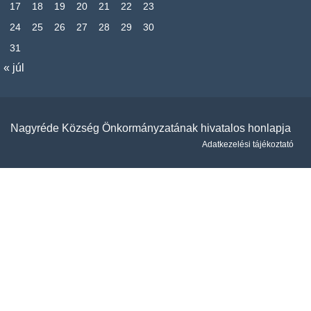
17
18
19
20
21
22
23
24
25
26
27
28
29
30
31
« júl
Nagyréde Község Önkormányzatának hivatalos honlapja
Adatkezelési tájékoztató