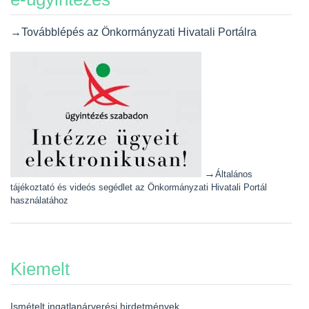
→Továbblépés az Önkormányzati Hivatali Portálra
→
Általános
tájékoztató és videós segédlet az Önkormányzati Hivatali Portál
használatához
Kiemelt
Ismételt ingatlanárverési hirdetmények