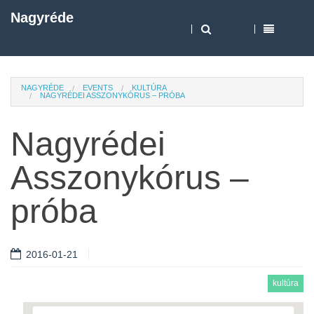
Nagyréde
NAGYRÉDE
EVENTS
KULTÚRA
NAGYRÉDEI ASSZONYKÓRUS – PRÓBA
Nagyrédei
Asszonykórus –
próba
2016-01-21
kultúra