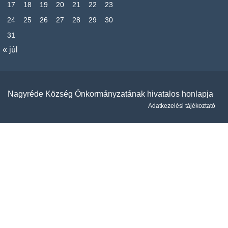
17
18
19
20
21
22
23
24
25
26
27
28
29
30
31
« júl
Nagyréde Község Önkormányzatának hivatalos honlapja
Adatkezelési tájékoztató