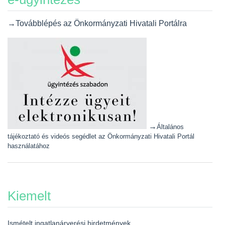
→Továbblépés az Önkormányzati Hivatali Portálra
→
Általános
tájékoztató és videós segédlet az Önkormányzati Hivatali Portál
használatához
Kiemelt
Ismételt ingatlanárverési hirdetmények