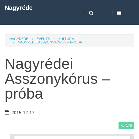
Nagyréde
NAGYRÉDE
EVENTS
KULTÚRA
NAGYRÉDEI ASSZONYKÓRUS – PRÓBA
Nagyrédei
Asszonykórus –
próba
2015-12-17
kultúra