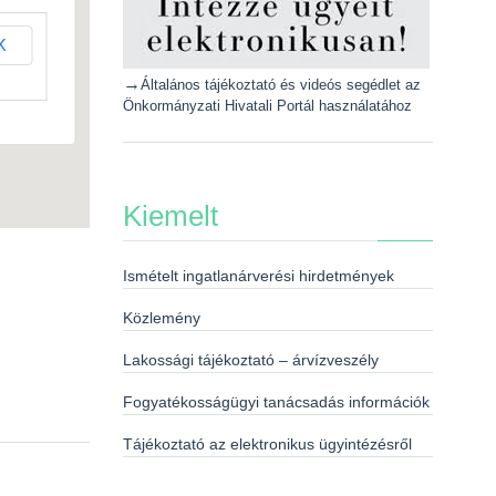
K
→
Általános tájékoztató és videós segédlet az
Önkormányzati Hivatali Portál használatához
Kiemelt
Ismételt ingatlanárverési hirdetmények
Közlemény
Lakossági tájékoztató – árvízveszély
Fogyatékosságügyi tanácsadás információk
Tájékoztató az elektronikus ügyintézésről