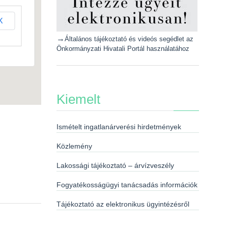
K
→
Általános tájékoztató és videós segédlet az
Önkormányzati Hivatali Portál használatához
Kiemelt
Ismételt ingatlanárverési hirdetmények
Közlemény
Lakossági tájékoztató – árvízveszély
Fogyatékosságügyi tanácsadás információk
Tájékoztató az elektronikus ügyintézésről