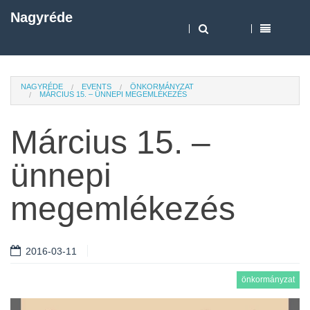
Nagyréde
NAGYRÉDE
EVENTS
ÖNKORMÁNYZAT
MÁRCIUS 15. – ÜNNEPI MEGEMLÉKEZÉS
Március 15. –
ünnepi
megemlékezés
2016-03-11
önkormányzat