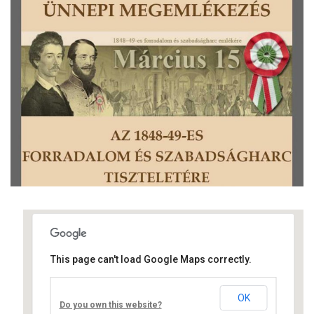
This page can't load Google Maps correctly.
Művelődési ház
OK
Fő út 8 - Nagyréde
Do you own this website?