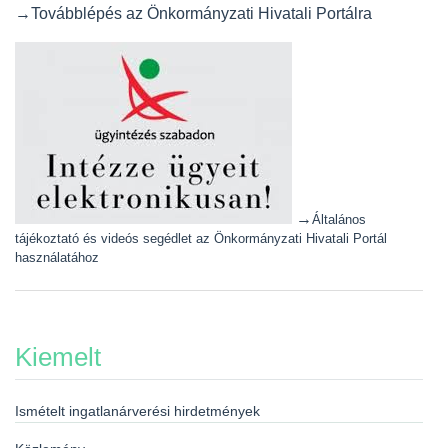
→Továbblépés az Önkormányzati Hivatali Portálra
→
Általános
tájékoztató és videós segédlet az Önkormányzati Hivatali Portál
használatához
Kiemelt
Ismételt ingatlanárverési hirdetmények