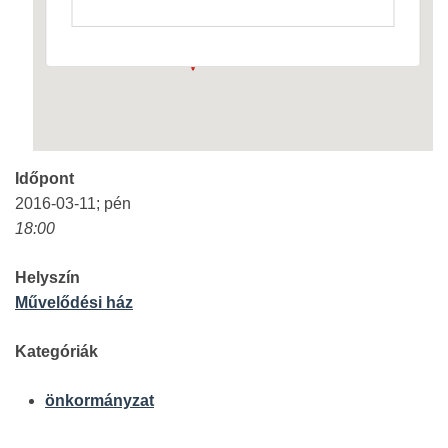
Események
Időpont
2016-03-11; pén
18:00
Helyszín
Művelődési ház
Kategóriák
önkormányzat