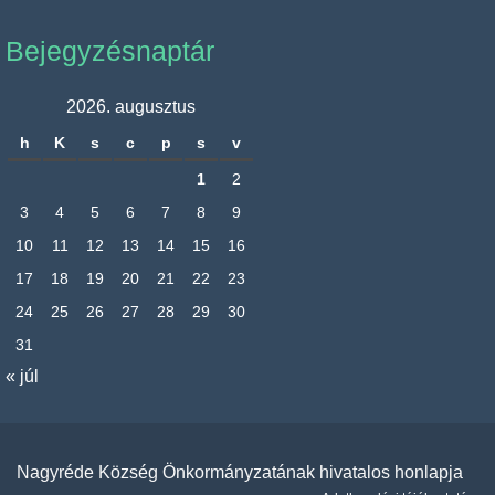
Bejegyzésnaptár
2026. augusztus
h
K
s
c
p
s
v
1
2
3
4
5
6
7
8
9
10
11
12
13
14
15
16
17
18
19
20
21
22
23
24
25
26
27
28
29
30
31
« júl
Nagyréde Község Önkormányzatának hivatalos honlapja