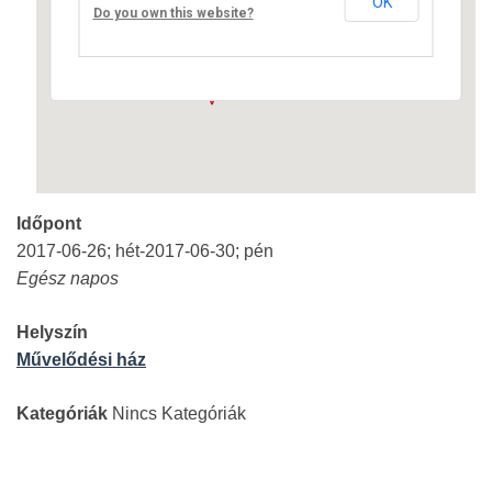
OK
Fő út 8 - Nagyréde
Do you own this website?
Események
Időpont
2017-06-26; hét-2017-06-30; pén
Egész napos
Helyszín
Művelődési ház
Kategóriák
Nincs Kategóriák