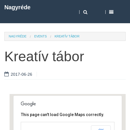
Nagyréde
NAGYRÉDE
EVENTS
KREATÍV TÁBOR
Kreatív tábor
2017-06-26
This page can't load Google Maps correctly.
Művelődési ház