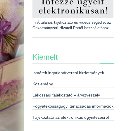
→
Általános tájékoztató és videós segédlet az
Önkormányzati Hivatali Portál használatához
Kiemelt
Ismételt ingatlanárverési hirdetmények
Közlemény
Lakossági tájékoztató – árvízveszély
Fogyatékosságügyi tanácsadás információk
Tájékoztató az elektronikus ügyintézésről