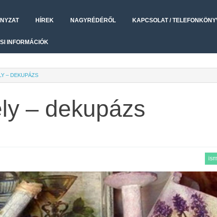
NYZAT
HÍREK
NAGYRÉDÉRŐL
KAPCSOLAT / TELEFONKÖNY
SI INFORMÁCIÓK
LY – DEKUPÁZS
ly – dekupázs
ism