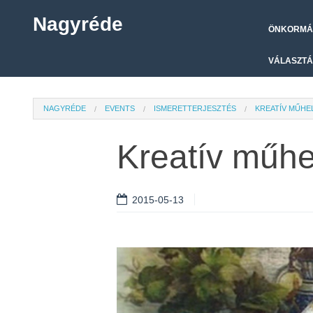
Nagyréde
ÖNKORMÁ
VÁLASZTÁ
NAGYRÉDE
EVENTS
ISMERETTERJESZTÉS
KREATÍV MŰHE
Kreatív műhe
2015-05-13