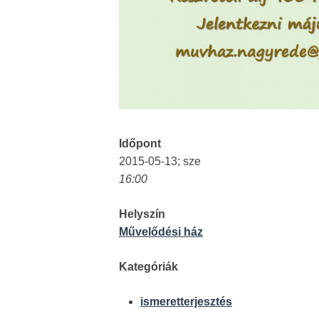
Időpont
2015-05-13; sze
16:00
Helyszín
Művelődési ház
Kategóriák
ismeretterjesztés