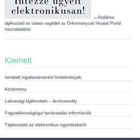
→
Általános
tájékoztató és videós segédlet az Önkormányzati Hivatali Portál
használatához
Kiemelt
Ismételt ingatlanárverési hirdetmények
Közlemény
Lakossági tájékoztató – árvízveszély
Fogyatékosságügyi tanácsadás információk
Tájékoztató az elektronikus ügyintézésről