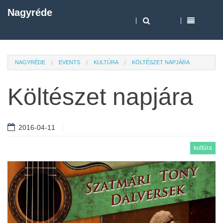
Nagyréde
NAGYRÉDE
EVENTS
KULTÚRA
KÖLTÉSZET NAPJÁRA
Költészet napjára
2016-04-11
kultúra