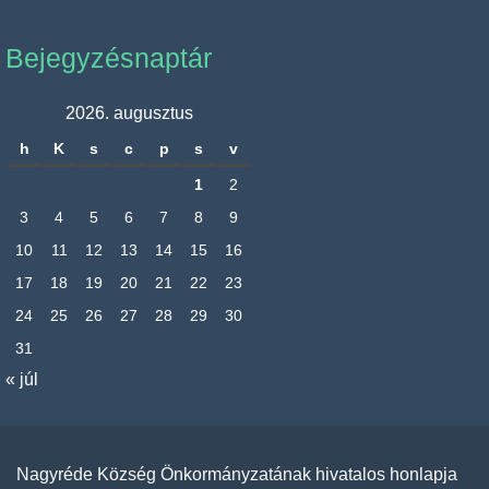
Bejegyzésnaptár
2026. augusztus
h
K
s
c
p
s
v
1
2
3
4
5
6
7
8
9
10
11
12
13
14
15
16
17
18
19
20
21
22
23
24
25
26
27
28
29
30
31
« júl
Nagyréde Község Önkormányzatának hivatalos honlapja