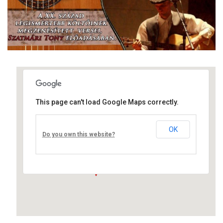
This page can't load Google Maps correctly.
Művelődési ház
OK
Fő út 8 - Nagyréde
Do you own this website?
Események