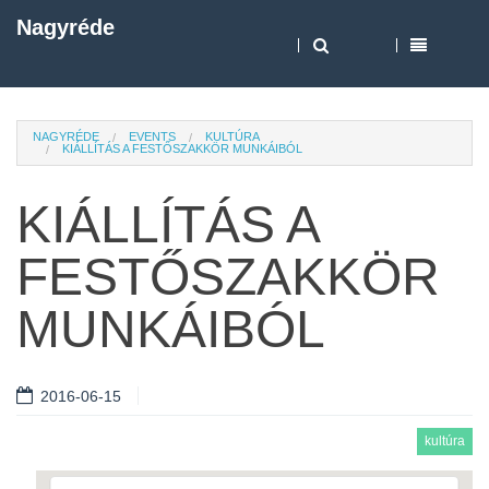
Nagyréde
NAGYRÉDE
EVENTS
KULTÚRA
KIÁLLÍTÁS A FESTŐSZAKKÖR MUNKÁIBÓL
KIÁLLÍTÁS A
FESTŐSZAKKÖR
MUNKÁIBÓL
2016-06-15
kultúra