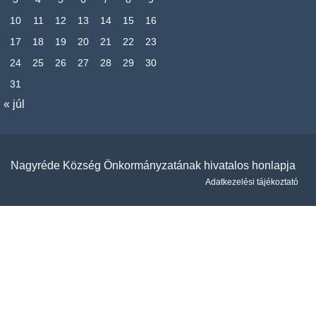
10
11
12
13
14
15
16
17
18
19
20
21
22
23
24
25
26
27
28
29
30
31
« júl
Nagyréde Község Önkormányzatának hivatalos honlapja
Adatkezelési tájékoztató