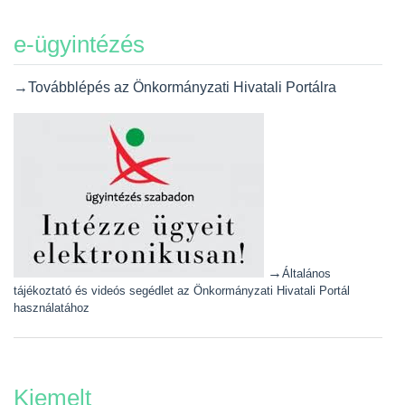
e-ügyintézés
→Továbblépés az Önkormányzati Hivatali Portálra
→
Általános
tájékoztató és videós segédlet az Önkormányzati Hivatali Portál
használatához
Kiemelt