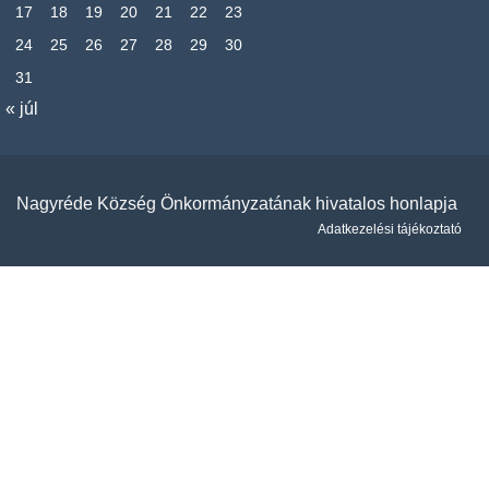
17
18
19
20
21
22
23
24
25
26
27
28
29
30
31
« júl
Nagyréde Község Önkormányzatának hivatalos honlapja
Adatkezelési tájékoztató