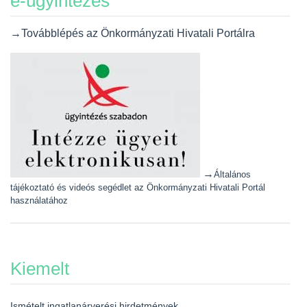
e-ügyintézés
→Továbblépés az Önkormányzati Hivatali Portálra
→
Általános
tájékoztató és videós segédlet az Önkormányzati Hivatali Portál
használatához
Kiemelt
Ismételt ingatlanárverési hirdetmények