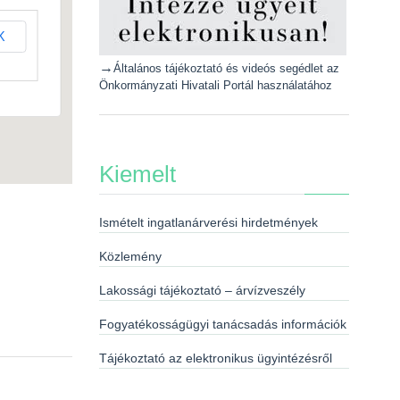
K
→
Általános tájékoztató és videós segédlet az
Önkormányzati Hivatali Portál használatához
Kiemelt
Ismételt ingatlanárverési hirdetmények
Közlemény
Lakossági tájékoztató – árvízveszély
Fogyatékosságügyi tanácsadás információk
Tájékoztató az elektronikus ügyintézésről