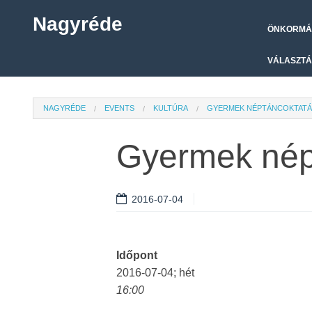
Nagyréde
ÖNKORMÁ
VÁLASZTÁ
NAGYRÉDE
EVENTS
KULTÚRA
GYERMEK NÉPTÁNCOKTATÁS
Gyermek népt
2016-07-04
Időpont
2016-07-04; hét
16:00