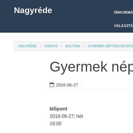
Nagyréde
ÖNKORMÁ
VÁLASZTÁ
NAGYRÉDE
EVENTS
KULTÚRA
GYERMEK NÉPTÁNCOKTATÁS
Gyermek népt
2016-06-27
Időpont
2016-06-27; hét
16:00