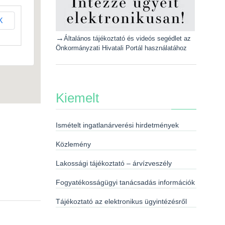
K
→
Általános tájékoztató és videós segédlet az
Önkormányzati Hivatali Portál használatához
Kiemelt
Ismételt ingatlanárverési hirdetmények
Közlemény
Lakossági tájékoztató – árvízveszély
Fogyatékosságügyi tanácsadás információk
Tájékoztató az elektronikus ügyintézésről