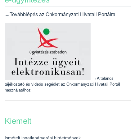
→Továbblépés az Önkormányzati Hivatali Portálra
→
Általános
tájékoztató és videós segédlet az Önkormányzati Hivatali Portál
használatához
Kiemelt
Ismételt ingatlanárverési hirdetmények