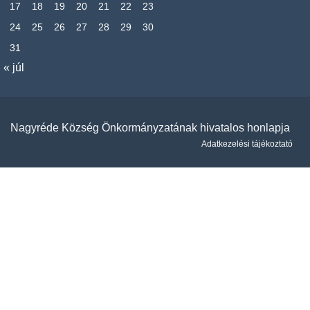
17
18
19
20
21
22
23
24
25
26
27
28
29
30
31
« júl
Nagyréde Község Önkormányzatának hivatalos honlapja
Adatkezelési tájékoztató