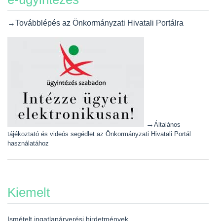
→Továbblépés az Önkormányzati Hivatali Portálra
→
Általános
tájékoztató és videós segédlet az Önkormányzati Hivatali Portál
használatához
Kiemelt
Ismételt ingatlanárverési hirdetmények