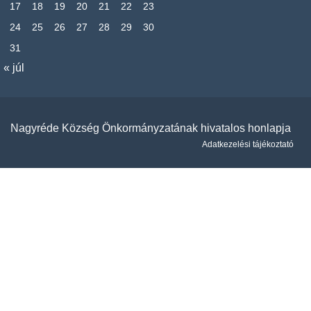
17
18
19
20
21
22
23
24
25
26
27
28
29
30
31
« júl
Nagyréde Község Önkormányzatának hivatalos honlapja
Adatkezelési tájékoztató