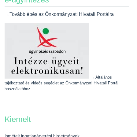
→Továbblépés az Önkormányzati Hivatali Portálra
→
Általános
tájékoztató és videós segédlet az Önkormányzati Hivatali Portál
használatához
Kiemelt
Ismételt ingatlanárverési hirdetmények