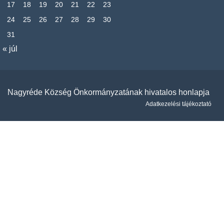
17
18
19
20
21
22
23
24
25
26
27
28
29
30
31
« júl
Nagyréde Község Önkormányzatának hivatalos honlapja
Adatkezelési tájékoztató