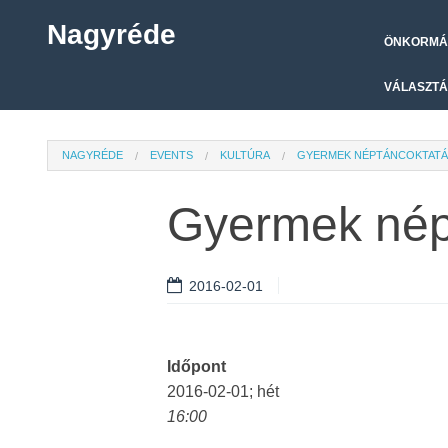
Nagyréde
ÖNKORMÁ
VÁLASZTÁ
NAGYRÉDE
EVENTS
KULTÚRA
GYERMEK NÉPTÁNCOKTATÁS
Gyermek népt
2016-02-01
Időpont
2016-02-01; hét
16:00