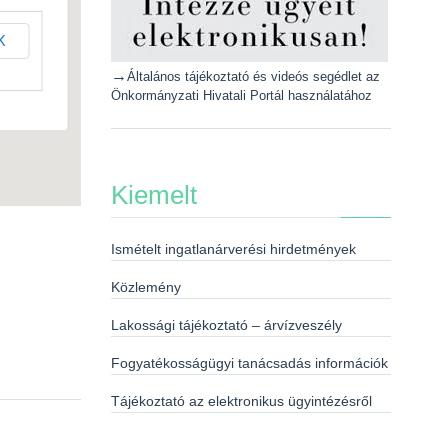
K
→
Általános tájékoztató és videós segédlet az
Önkormányzati Hivatali Portál használatához
Kiemelt
Ismételt ingatlanárverési hirdetmények
Közlemény
Lakossági tájékoztató – árvízveszély
Fogyatékosságügyi tanácsadás információk
Tájékoztató az elektronikus ügyintézésről