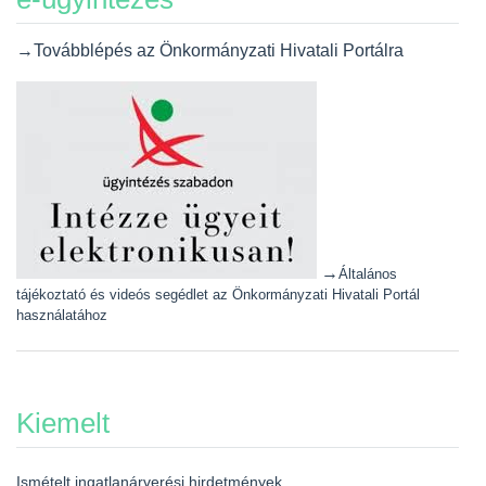
→Továbblépés az Önkormányzati Hivatali Portálra
→
Általános
tájékoztató és videós segédlet az Önkormányzati Hivatali Portál
használatához
Kiemelt
Ismételt ingatlanárverési hirdetmények