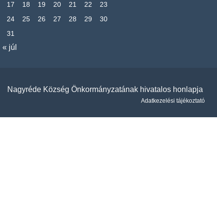
17
18
19
20
21
22
23
24
25
26
27
28
29
30
31
« júl
Nagyréde Község Önkormányzatának hivatalos honlapja
Adatkezelési tájékoztató