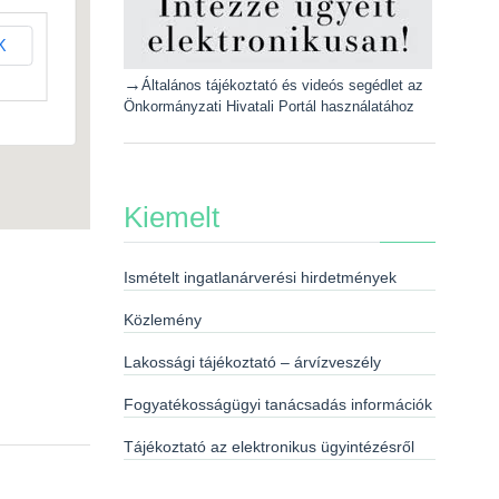
K
→
Általános tájékoztató és videós segédlet az
Önkormányzati Hivatali Portál használatához
Kiemelt
Ismételt ingatlanárverési hirdetmények
Közlemény
Lakossági tájékoztató – árvízveszély
Fogyatékosságügyi tanácsadás információk
Tájékoztató az elektronikus ügyintézésről