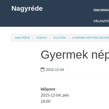
Nagyréde
ÖNKORMÁ
VÁLASZTÁ
NAGYRÉDE
EVENTS
KULTÚRA
GYERMEK NÉPTÁNCOKTATÁS
Gyermek népt
2015-12-04
Időpont
2015-12-04; pén
16:00