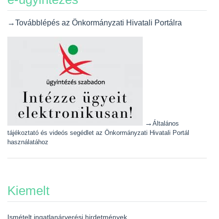
→Továbblépés az Önkormányzati Hivatali Portálra
→
Általános
tájékoztató és videós segédlet az Önkormányzati Hivatali Portál
használatához
Kiemelt
Ismételt ingatlanárverési hirdetmények