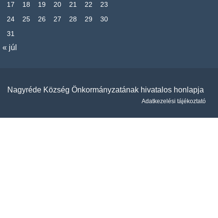
17
18
19
20
21
22
23
24
25
26
27
28
29
30
31
« júl
Nagyréde Község Önkormányzatának hivatalos honlapja
Adatkezelési tájékoztató