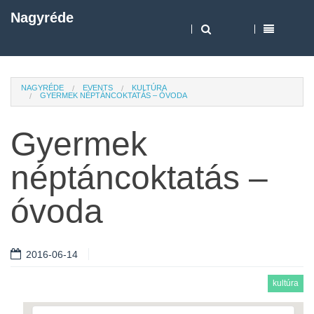
Nagyréde
NAGYRÉDE
EVENTS
KULTÚRA
GYERMEK NÉPTÁNCOKTATÁS – ÓVODA
Gyermek
néptáncoktatás –
óvoda
2016-06-14
kultúra