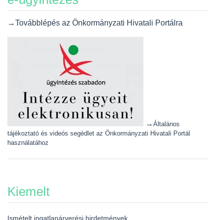
→Továbblépés az Önkormányzati Hivatali Portálra
→
Általános
tájékoztató és videós segédlet az Önkormányzati Hivatali Portál
használatához
Kiemelt
Ismételt ingatlanárverési hirdetmények