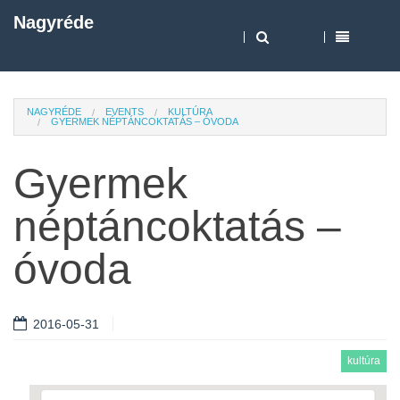
Nagyréde
NAGYRÉDE
EVENTS
KULTÚRA
GYERMEK NÉPTÁNCOKTATÁS – ÓVODA
Gyermek
néptáncoktatás –
óvoda
2016-05-31
kultúra