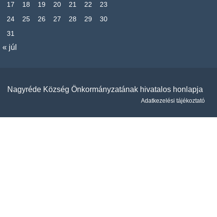
17
18
19
20
21
22
23
24
25
26
27
28
29
30
31
« júl
Nagyréde Község Önkormányzatának hivatalos honlapja
Adatkezelési tájékoztató