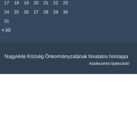
17
18
19
20
21
22
23
24
25
26
27
28
29
30
31
« júl
Nagyréde Község Önkormányzatának hivatalos honlapja
Adatkezelési tájékoztató