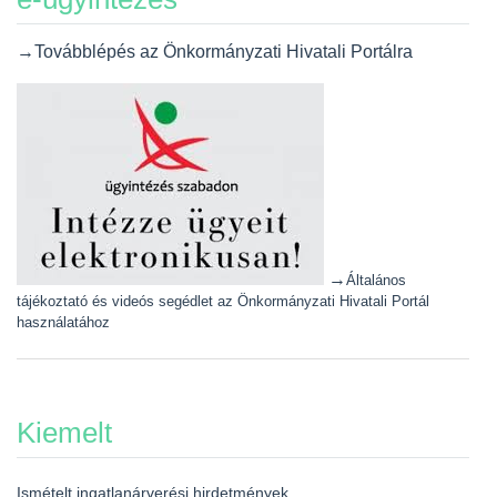
→Továbblépés az Önkormányzati Hivatali Portálra
→
Általános
tájékoztató és videós segédlet az Önkormányzati Hivatali Portál
használatához
Kiemelt
Ismételt ingatlanárverési hirdetmények