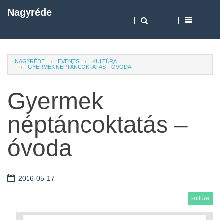
Nagyréde
NAGYRÉDE
EVENTS
KULTÚRA
GYERMEK NÉPTÁNCOKTATÁS – ÓVODA
Gyermek
néptáncoktatás –
óvoda
2016-05-17
kultúra