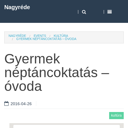
Nagyréde
NAGYRÉDE
EVENTS
KULTÚRA
GYERMEK NÉPTÁNCOKTATÁS – ÓVODA
Gyermek
néptáncoktatás –
óvoda
2016-04-26
kultúra