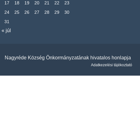
17
18
19
20
21
22
23
24
25
26
27
28
29
30
31
« júl
Nagyréde Község Önkormányzatának hivatalos honlapja
Adatkezelési tájékoztató