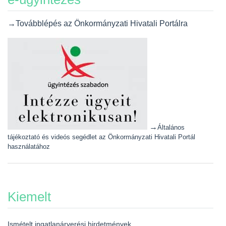
→Továbblépés az Önkormányzati Hivatali Portálra
→
Általános
tájékoztató és videós segédlet az Önkormányzati Hivatali Portál
használatához
Kiemelt
Ismételt ingatlanárverési hirdetmények