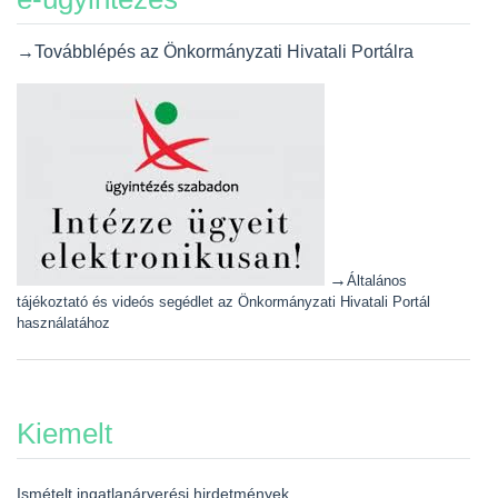
→Továbblépés az Önkormányzati Hivatali Portálra
→
Általános
tájékoztató és videós segédlet az Önkormányzati Hivatali Portál
használatához
Kiemelt
Ismételt ingatlanárverési hirdetmények