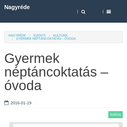
Nagyréde
NAGYRÉDE
EVENTS
KULTÚRA
GYERMEK NÉPTÁNCOKTATÁS – ÓVODA
Gyermek
néptáncoktatás –
óvoda
2016-01-19
kultúra