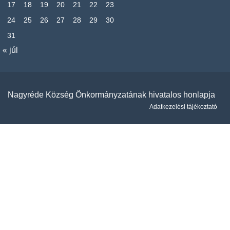
17
18
19
20
21
22
23
24
25
26
27
28
29
30
31
« júl
Nagyréde Község Önkormányzatának hivatalos honlapja
Adatkezelési tájékoztató