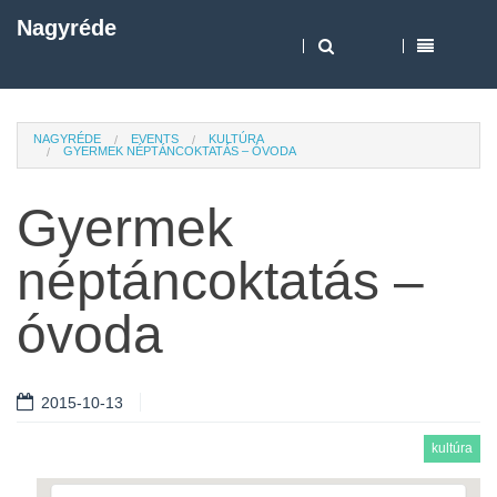
Nagyréde
NAGYRÉDE
EVENTS
KULTÚRA
GYERMEK NÉPTÁNCOKTATÁS – ÓVODA
Gyermek
néptáncoktatás –
óvoda
2015-10-13
kultúra