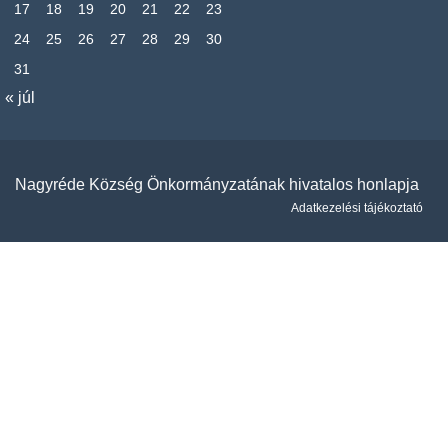
17
18
19
20
21
22
23
24
25
26
27
28
29
30
31
« júl
Nagyréde Község Önkormányzatának hivatalos honlapja
Adatkezelési tájékoztató