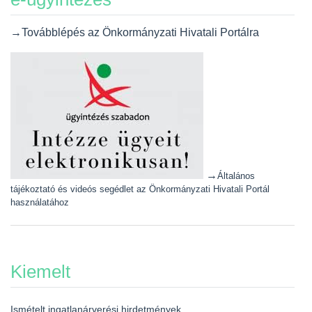
→Továbblépés az Önkormányzati Hivatali Portálra
→
Általános
tájékoztató és videós segédlet az Önkormányzati Hivatali Portál
használatához
Kiemelt
Ismételt ingatlanárverési hirdetmények