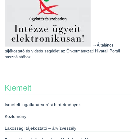
→
Általános
tájékoztató és videós segédlet az Önkormányzati Hivatali Portál
használatához
Kiemelt
Ismételt ingatlanárverési hirdetmények
Közlemény
Lakossági tájékoztató – árvízveszély