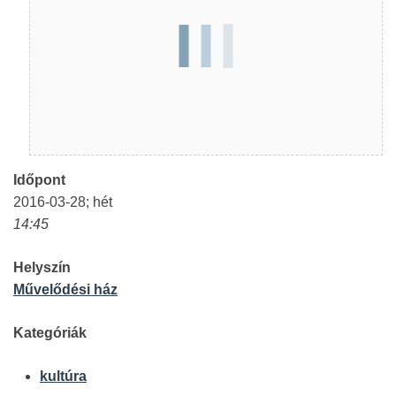
Időpont
2016-03-28; hét
14:45
Helyszín
Művelődési ház
Kategóriák
kultúra