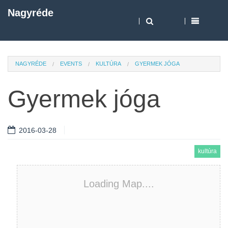
Nagyréde
NAGYRÉDE
EVENTS
KULTÚRA
GYERMEK JÓGA
Gyermek jóga
2016-03-28
kultúra
Loading Map....