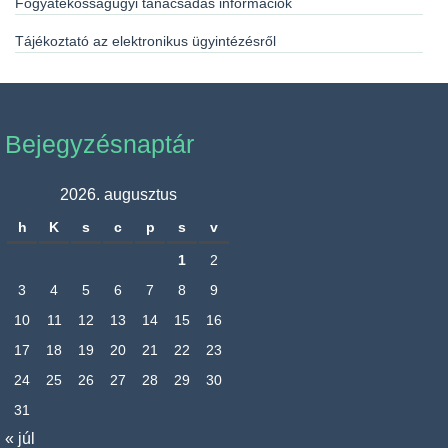
Fogyatékosságügyi tanácsadás információk
Tájékoztató az elektronikus ügyintézésről
Bejegyzésnaptár
2026. augusztus
h
K
s
c
p
s
v
1
2
3
4
5
6
7
8
9
10
11
12
13
14
15
16
17
18
19
20
21
22
23
24
25
26
27
28
29
30
31
« júl